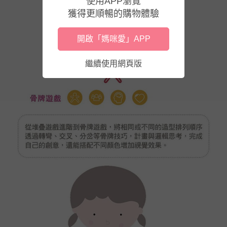
使用APP瀏覽
獲得更順暢的購物體驗
開啟「媽咪愛」APP
繼續使用網頁版