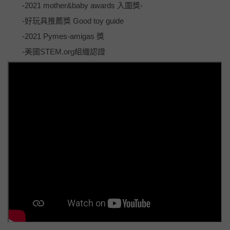
-2021 mother&baby awards 入圍獎-
-好玩具推薦獎 Good toy guide
-2021 Pymes-amigas 獎
-美國STEM.org組織認證