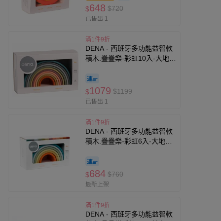
648
$720
$
已售出 1
滿1件9折
DENA - 西班牙多功能益智軟
積木.疊疊樂-彩虹10入-大地色
(有3色可選)
1079
$1199
$
已售出 1
滿1件9折
DENA - 西班牙多功能益智軟
積木.疊疊樂-彩虹6入-大地色
(有3色可選)
684
$760
$
最新上架
滿1件9折
DENA - 西班牙多功能益智軟