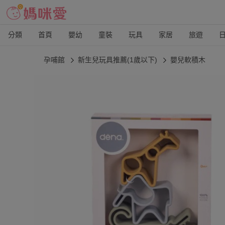
分類
首頁
嬰幼
童裝
玩具
家居
旅遊
孕哺館
新生兒玩具推薦(1歲以下)
嬰兒軟積木