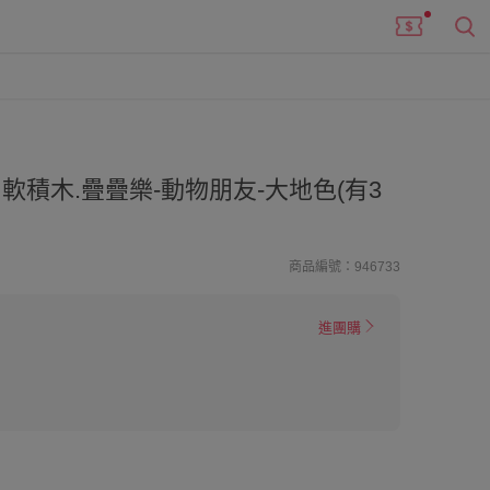
積木.疊疊樂-動物朋友-大地色(有3
商品編號：946733
進團購