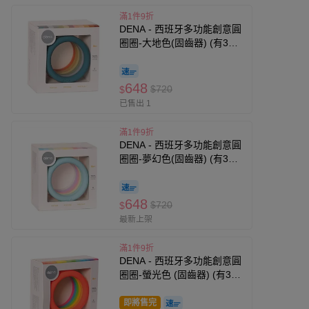
滿1件9折
DENA - 西班牙多功能創意圓
圈圈-大地色(固齒器) (有3色
可選)
648
$720
$
已售出 1
滿1件9折
DENA - 西班牙多功能創意圓
圈圈-夢幻色(固齒器) (有3色
可選)
648
$720
$
最新上架
滿1件9折
DENA - 西班牙多功能創意圓
圈圈-螢光色 (固齒器) (有3色
可選)
即將售完