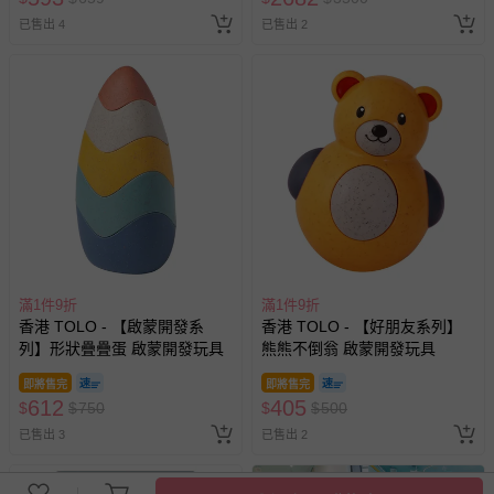
已售出 4
已售出 2
滿1件9折
滿1件9折
香港 TOLO - 【啟蒙開發系
香港 TOLO - 【好朋友系列】
列】形狀疊疊蛋 啟蒙開發玩具
熊熊不倒翁 啟蒙開發玩具
即將售完
即將售完
612
405
$
$
750
$
$
500
已售出 3
已售出 2