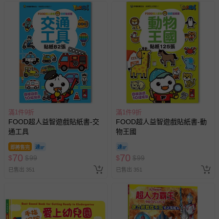
滿1件9折
滿1件9折
FOOD超人益智遊戲貼紙書-交
FOOD超人益智遊戲貼紙書-動
通工具
物王國
即將售完
70
70
$
$
99
$
$
99
已售出 351
已售出 351