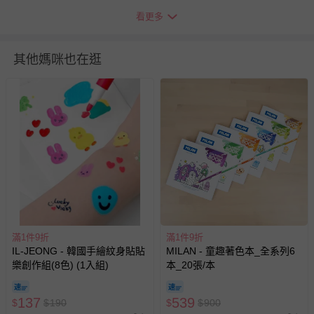
注意事項：由於英國 Le Toy Van 全系列玩具採純天然橡膠
看更多
木實木所製，搭配純天然無毒漆，所以在商品上會有木質天
然不均勻紋路，以及天然漆上漆不均勻的現象，都屬於正常
其他媽咪也在逛
的現象。
BSMI商品檢驗標識字號：M38383
退換貨須知
您所購買的商品享有7天的鑑賞期／猶豫期權益，但此期間
並非試用期，您所退回的商品必須是未經使用的全新狀態，
包含完整包裝、配件、說明文件及贈品等。
如需退換貨，請於收到商品7天（含例假日內提出），如為
瑕疵退換貨所產生的運費，將由媽咪愛負責處理，若非瑕疵
退貨，您可至『查詢訂單』>『已出貨』中查詢該筆訂單，
並點選『我要退貨』即可進行申請。若有相關退貨問題，請
滿1件9折
滿1件9折
至媽咪愛
LINE@客服ID: @mamilove
我們將依序為您處理
IL-JEONG - 韓國手繪紋身貼貼
MILAN - 童趣著色本_全系列6
樂創作組(8色) (1入組)
與服務，謝謝。
本_20張/本
137
針對滿件折/滿額贈…等活動，如因部份退貨，而該訂單保
539
$
$
190
$
$
900