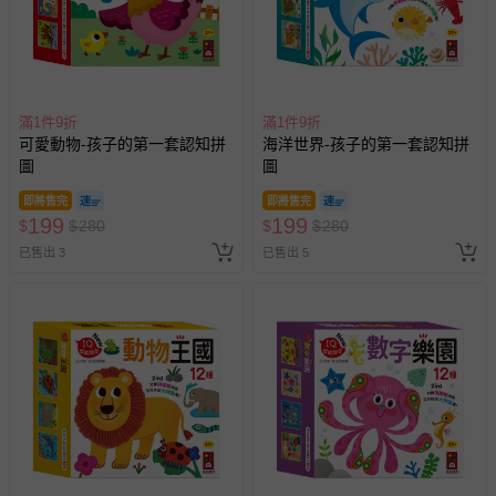
滿1件9折
滿1件9折
可愛動物-孩子的第一套認知拼
海洋世界-孩子的第一套認知拼
圖
圖
即將售完
即將售完
199
199
$
$
280
$
$
280
已售出 3
已售出 5