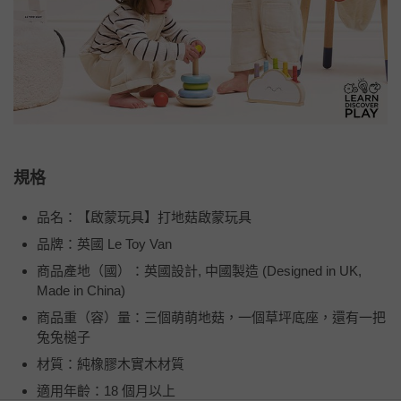
規格
品名：【啟蒙玩具】打地菇啟蒙玩具
品牌：英國 Le Toy Van
商品產地（國）：英國設計, 中國製造 (Designed in UK,
Made in China)
商品重（容）量：三個萌萌地菇，一個草坪底座，還有一把
兔兔槌子
材質：純橡膠木實木材質
適用年齡：18 個月以上