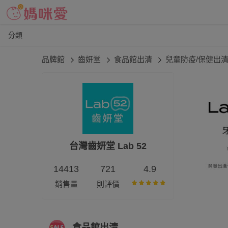
分類
品牌館
齒妍堂
食品館出清
兒童防疫/保健出
台灣齒妍堂 Lab 52
14413
721
4.9
銷售量
則評價
食品館出清