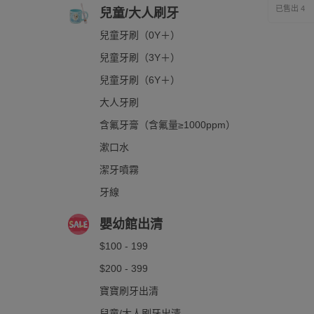
已售出 4
兒童/大人刷牙
兒童牙刷（0Y＋）
兒童牙刷（3Y＋）
兒童牙刷（6Y＋）
大人牙刷
含氟牙膏（含氟量≥1000ppm）
漱口水
潔牙噴霧
牙線
嬰幼館出清
$100 - 199
$200 - 399
寶寶刷牙出清
兒童/大人刷牙出清