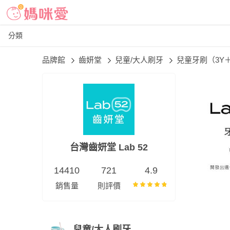
分類
品牌館
齒妍堂
兒童/大人刷牙
兒童牙刷（3Y
台灣齒妍堂 Lab 52
14410
721
4.9
銷售量
則評價
兒童/大人刷牙