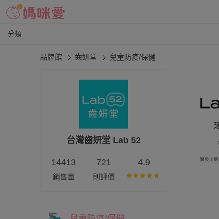
分類
品牌館
齒妍堂
兒童防疫/保健
台灣齒妍堂 Lab 52
14413
721
4.9
銷售量
則評價
兒童防疫/保健