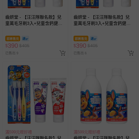
齒妍堂 - 【汪汪隊聯名款】兒
齒妍堂 - 【汪汪隊聯名款】兒
童萬毛牙刷3入+兒童含鈣健齒
童萬毛牙刷3入+兒童含鈣健齒
牙膏(橘子*1+葡萄*1)-無氟
牙膏(橘子*1+草莓*1)-無氟
即將售完
即將售完
390
390
$
$
405
$
$
405
已售出 9
已售出 6
滿599元贈好禮
滿599元贈好禮
齒妍堂 - 【汪汪隊聯名款】兒
齒妍堂 - 【汪汪隊聯名款】兒