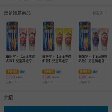
更多推薦商品
看更多
齒妍堂 - 【汪汪隊聯
齒妍堂 - 【汪汪隊聯
齒妍堂 - 【汪汪隊聯
名款】兒童萬毛牙刷
名款】兒童萬毛牙刷
名款】兒童萬毛牙刷
3入+兒童含鈣健齒
3入+兒童含鈣健齒
3入+兒童含鈣健齒
牙膏(草莓*2)-無氟
牙膏(橘子*2)-無氟
牙膏(葡萄*1+草莓
即將售完
即將售完
即將售完
*1)-無氟
$
390
$
390
$
390
405
405
405
$
$
$
已售出 6
已售出 2
已售出 22
介紹