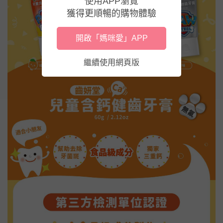
使用APP瀏覽
獲得更順暢的購物體驗
開啟「媽咪愛」APP
繼續使用網頁版