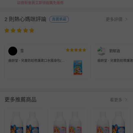
註冊新會員立即領首購免運券
2 則熱心媽咪評論
更多評價
真實承諾
雪
劉郁涵
齒妍堂 - 兒童防蛀修護漱口水隨身包(葡
齒妍堂 - 兒童防蛀修護
萄口味) (單盒)-10ml*15入
萄口味) (單盒)-10ml*15
更多推薦商品
看更多