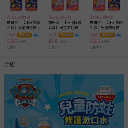
滿599元贈好禮
滿599元贈好禮
滿599元贈好禮
齒妍堂 - 【汪汪隊聯
齒妍堂 - 【汪汪隊聯
齒妍堂 - 【汪汪隊聯
名款】兒童防蛀修護
名款】兒童防蛀修護
名款】兒童防蛀修護
漱口水 (含氟)-葡萄
漱口水 (含氟)-莓果
漱口水 (含氟)-莓果
85折
即將售完
85折
即將售完
85折
即將售完
*2
*2
*1+葡萄*1
$
595
$
595
$
595
700
700
700
$
$
$
已售出 12
已售出 7
已售出 80
介紹