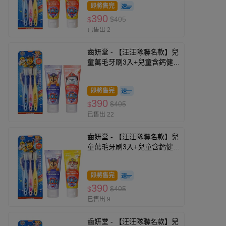
即將售完
390
$405
$
已售出 2
齒妍堂 - 【汪汪隊聯名款】兒
童萬毛牙刷3入+兒童含鈣健齒
牙膏(葡萄*1+草莓*1)-無氟
即將售完
390
$405
$
已售出 22
齒妍堂 - 【汪汪隊聯名款】兒
童萬毛牙刷3入+兒童含鈣健齒
牙膏(橘子*1+葡萄*1)-無氟
即將售完
390
$405
$
已售出 9
齒妍堂 - 【汪汪隊聯名款】兒