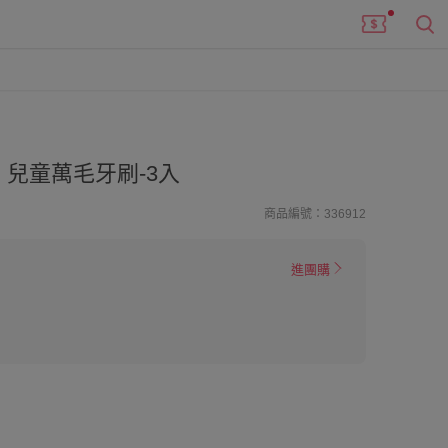
兒童萬毛牙刷-3入
商品編號：336912
進團購