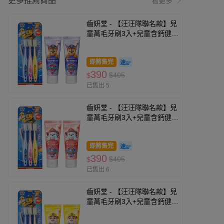
更多推薦商品
看更多
齒妍堂 - 【汪汪隊聯名款】兒
童萬毛牙刷3入+兒童含鈣健齒
牙膏(葡萄*2)-無氟
即將售完
390
$405
$
已售出 5
齒妍堂 - 【汪汪隊聯名款】兒
童萬毛牙刷3入+兒童含鈣健齒
牙膏(草莓*2)-無氟
即將售完
390
$405
$
已售出 6
齒妍堂 - 【汪汪隊聯名款】兒
童萬毛牙刷3入+兒童含鈣健齒
牙膏(橘子*2)-無氟