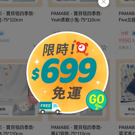
E - 寶貝毯四季款-
PAMABE - 寶貝毯四季款-
PAMAB
75*110cm
Yeah柔軟小兔-75*110cm
Five北極
76折
76折
990
990
1300
$
$
1300
$
$
已售出 2
已售出 1
E - 寶貝毯四季款-
PAMABE - 寶貝毯四季款-
PAMAB
75*110cm
魔幻冒險-75*110cm
草泥馬Ｑ-