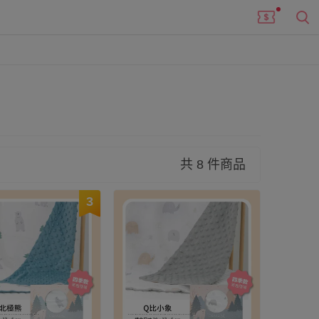
共 8 件商品
3