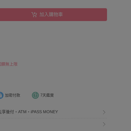
加入購物車
 回饋無上限
加密付款
7天鑑賞
享後付・ATM・iPASS MONEY