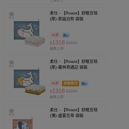
已售出 1
柔仕 - 【Roaze】舒眠豆毯
(厚)-耶誕白熊 袋裝
85折
1318
$1550
$
最新上架
柔仕 - 【Roaze】舒眠豆毯
(厚)-叢林奇遇記 袋裝
85折
即將售完
1318
$1550
$
最新上架
柔仕 - 【Roaze】舒眠豆毯
(薄)-盛夏花草 袋裝