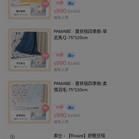
76折
990
$1300
$
最新上架
PAMABE - 寶貝毯四季款-草
泥馬Ｑ-75*110cm
76折
990
$1300
$
最新上架
PAMABE - 寶貝毯四季款-柔
情羽毛-75*110cm
76折
990
$1300
$
最新上架
柔仕 - 【Roaze】舒眠豆毯