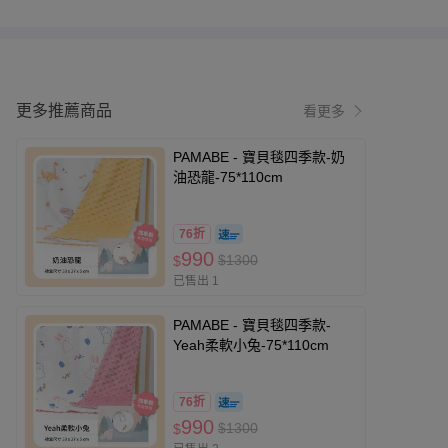
更多推薦商品
看更多
PAMABE - 寶貝毯四季款-奶
油恐龍-75*110cm
76折
990
$1300
$
已售出 1
PAMABE - 寶貝毯四季款-
Yeah柔軟小兔-75*110cm
76折
990
$1300
$