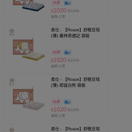
85折
1020
$1200
$
最新上架
柔仕 - 【Roaze】舒眠豆毯
(薄)-叢林奇遇記 袋裝
85折
1020
$1200
$
最新上架
柔仕 - 【Roaze】舒眠豆毯
(薄)-耶誕白熊 袋裝
85折
1020
$1200
$
最新上架
柔仕 - 【Roaze】舒眠豆毯