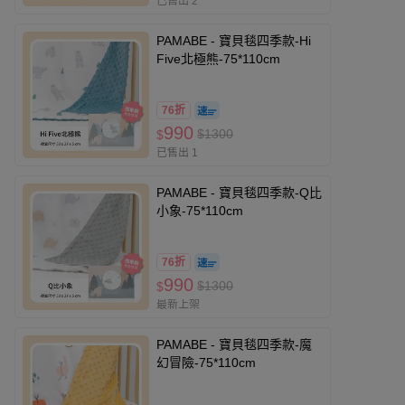
已售出 2
PAMABE - 寶貝毯四季款-Hi
Five北極熊-75*110cm
76折
990
$1300
$
已售出 1
PAMABE - 寶貝毯四季款-Q比
小象-75*110cm
76折
990
$1300
$
最新上架
PAMABE - 寶貝毯四季款-魔
幻冒險-75*110cm