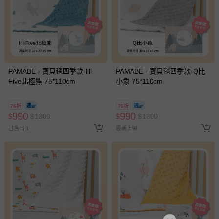
PAMABE - 寶貝毯四季款-Hi
PAMABE - 寶貝毯四季款-Q比
Five北極熊-75*110cm
小象-75*110cm
76折
76折
990
990
$
$
1300
$
$
1300
已售出 1
最新上架