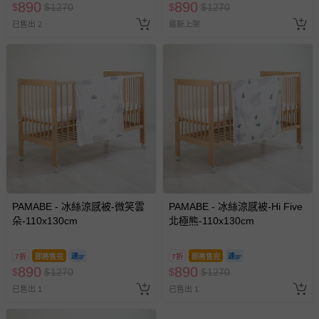
890
890
$
$
1270
$
$
1270
已售出 2
最新上架
PAMABE - 冰絲涼感被-微笑雲
PAMABE - 冰絲涼感被-Hi Five
朵-110x130cm
北極熊-110x130cm
7折
即將售完
7折
即將售完
890
890
$
$
1270
$
$
1270
已售出 1
已售出 1