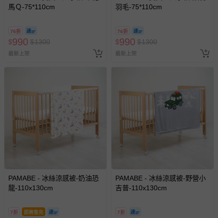
馬Ｑ-75*110cm
羽毛-75*110cm
76折
76折
990
990
$
$
1300
$
$
1300
最新上架
最新上架
PAMABE - 冰絲涼感被-奶油恐
PAMABE - 冰絲涼感被-野營小
龍-110x130cm
吉普-110x130cm
7折
即將售完
7折