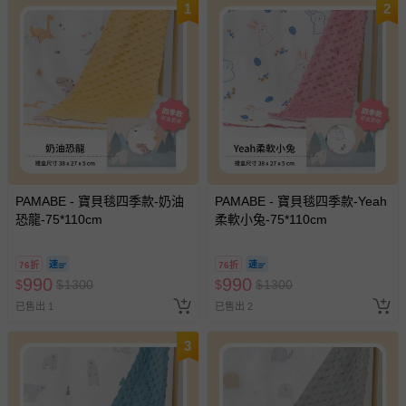
1
2
PAMABE - 寶貝毯四季款-奶油
PAMABE - 寶貝毯四季款-Yeah
恐龍-75*110cm
柔軟小兔-75*110cm
76折
76折
990
990
$
$
1300
$
$
1300
已售出 1
已售出 2
3