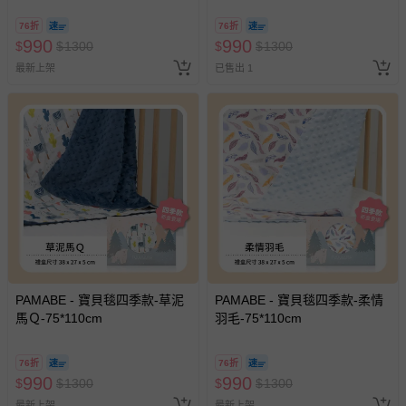
76折
76折
990
990
$
$
1300
$
$
1300
最新上架
已售出 1
PAMABE - 寶貝毯四季款-草泥
PAMABE - 寶貝毯四季款-柔情
馬Ｑ-75*110cm
羽毛-75*110cm
76折
76折
990
990
$
$
1300
$
$
1300
最新上架
最新上架