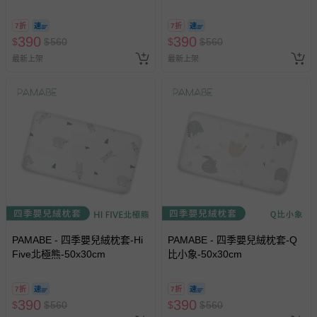
7折
7折
390
390
$
$
560
$
$
560
最新上架
最新上架
PAMABE - 四季嬰兒絨枕套-Hi
PAMABE - 四季嬰兒絨枕套-Q
Five北極熊-50x30cm
比小象-50x30cm
7折
7折
390
390
$
$
560
$
$
560