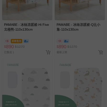
PAMABE - 冰絲涼感被-Hi Five
PAMABE - 冰絲涼感被-Q比小
北極熊-110x130cm
象-110x130cm
7折
即將售完
7折
890
890
$
$
1270
$
$
1270
已售出 1
最新上架