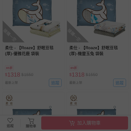
搶購一空
搶購一空
柔仕 - 【Roaze】舒眠豆毯
柔仕 - 【Roaze】舒眠豆毯
(厚)-優雅花鹿 袋裝
(厚)-機靈玉兔 袋裝
85折
85折
1318
1318
$
$
1550
$
$
1550
追蹤
追蹤
最新上架
最新上架
加入購物車
追蹤
購物車