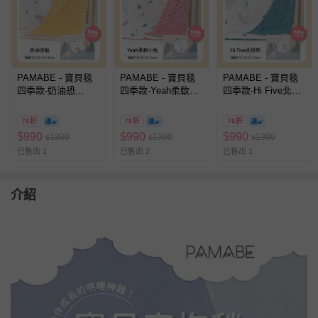
PAMABE - 寶貝毯
PAMABE - 寶貝毯
PAMABE - 寶貝毯
四季款-奶油恐
四季款-Yeah柔軟小
四季款-Hi Five北極
龍-75*110cm
兔-75*110cm
熊-75*110cm
76折
76折
76折
$
990
$
990
$
990
1300
1300
1300
$
$
$
已售出 1
已售出 2
已售出 1
介紹