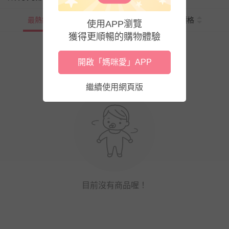
最熱銷
新上市
價格
使用APP瀏覽
獲得更順暢的購物體驗
開啟「媽咪愛」APP
繼續使用網頁版
目前沒有商品喔！