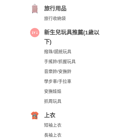
旅行用品
旅行收納袋
新生兒玩具推薦(1歲以
下)
撥珠/感統玩具
手搖鈴/抓握玩具
音樂鈴/安撫鈴
學步車/手拉車
安撫娃娃
抓周玩具
上衣
短袖上衣
長袖上衣