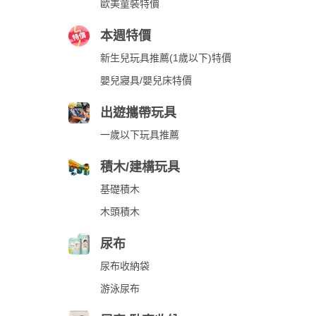
歐美童裝特價
本週特價
新生兒玩具推薦(1歲以下)特價
嬰兒寢具/嬰兒床特價
出遊攜帶玩具
一歲以下玩具推薦
積木/建構玩具
基礎積木
木頭積木
尿布
尿布收納袋
游泳尿布