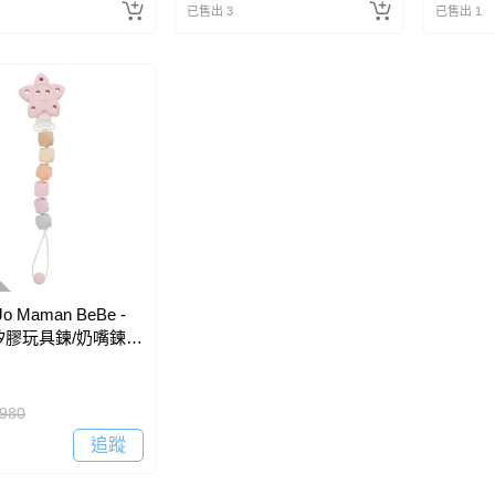
已售出 3
已售出 1
o Maman BeBe -
膠玩具鍊/奶嘴鍊-
980
追蹤