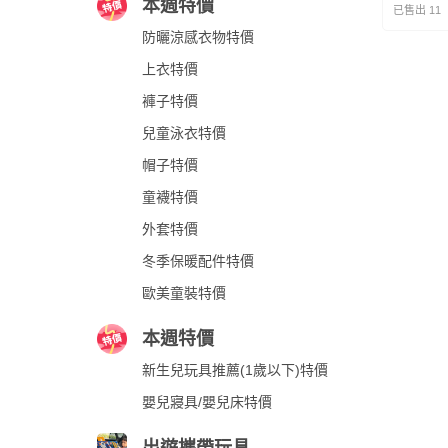
本週特價
已售出 11
防曬涼感衣物特價
上衣特價
褲子特價
兒童泳衣特價
帽子特價
童襪特價
外套特價
冬季保暖配件特價
歐美童裝特價
本週特價
新生兒玩具推薦(1歲以下)特價
嬰兒寢具/嬰兒床特價