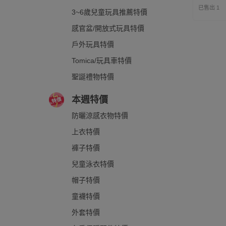
已售出 1
3~6歲兒童玩具推薦特價
感官盆/開放式玩具特價
戶外玩具特價
Tomica/玩具車特價
聖誕禮物特價
本週特價
防曬涼感衣物特價
上衣特價
褲子特價
兒童泳衣特價
帽子特價
童襪特價
外套特價