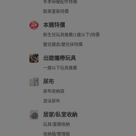
冬季保暖配件特價
歐美童裝特價
本週特價
新生兒玩具推薦(1歲以下)特價
嬰兒寢具/嬰兒床特價
出遊攜帶玩具
一歲以下玩具推薦
尿布
尿布收納袋
游泳尿布
居家/臥室收納
玩具/童趣收納
收納箱/整理箱