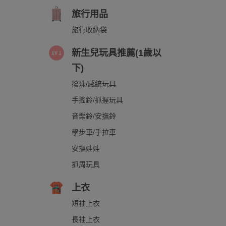
旅行用品
旅行收納袋
新生兒玩具推薦(1歲以
下)
撥珠/感統玩具
手搖鈴/抓握玩具
音樂鈴/安撫鈴
學步車/手拉車
安撫娃娃
抓周玩具
上衣
短袖上衣
長袖上衣