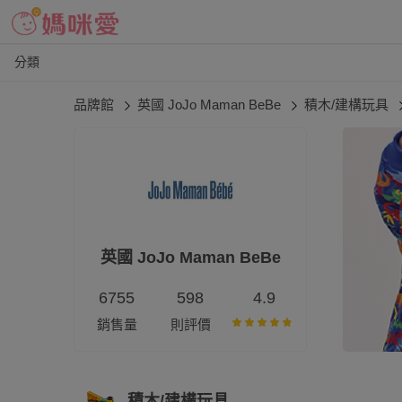
分類
品牌館
英國 JoJo Maman BeBe
積木/建構玩具
英國 JoJo Maman BeBe
6755
598
4.9
銷售量
則評價
積木/建構玩具