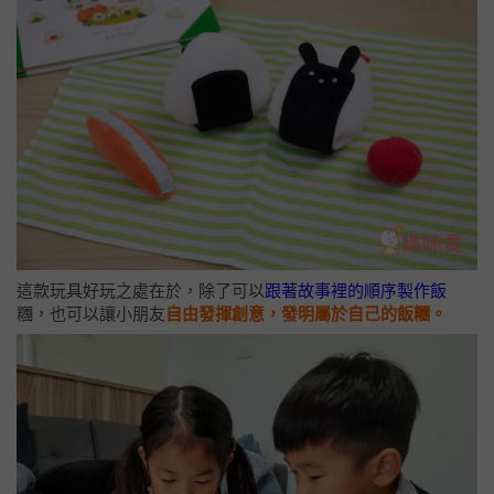
這款玩具好玩之處在於，除了可以
跟著故事裡的順序製作飯
糰，也可以讓小朋友
自由發揮創意，發明屬於自己的飯糰。