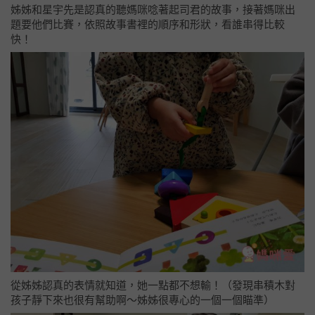
姊姊和星宇先是認真的聽媽咪唸著起司君的故事，接著媽咪出
題要他們比賽，依照故事書裡的順序和形狀，看誰串得比較
快！
從姊姊認真的表情就知道，她一點都不想輸！（發現串積木對
孩子靜下來也很有幫助啊～姊姊很專心的一個一個瞄準）