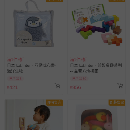
滿1件9折
滿1件9折
日本 Ed.Inter - 互動式布書-
日本 Ed.Inter - 益智桌遊系列
海洋生物
-- 益智方塊拼圖
已售出 3
已售出 30
421
956
$
$
即將售完
即將售完