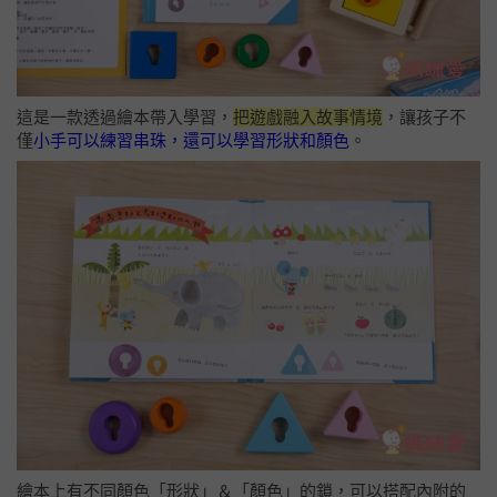
這是一款透過繪本帶入學習，
把遊戲融入故事情境
，讓孩子不
僅
小手可以練習串珠，還可以學習形狀和顏色
。
繪本上有不同顏色「形狀」＆「顏色」的鎖，可以搭配內附的