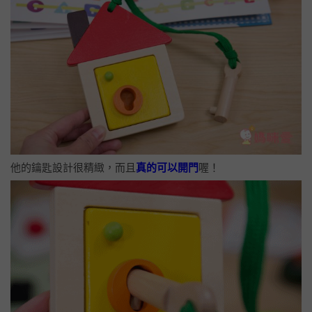
他的鑰匙設計很精緻，而且
真的可以開門
喔！