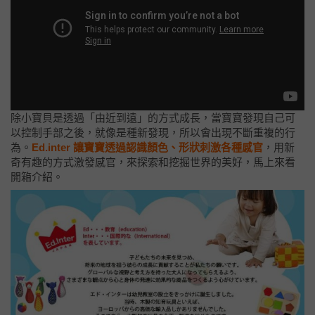
除小寶貝是透過「由近到遠」的方式成長，當寶寶發現自己可
以控制手部之後，就像是種新發現，所以會出現不斷重複的行
為。
Ed.inter 讓寶寶透過認識顏色、形狀刺激各種感官
，用新
奇有趣的方式激發感官，來探索和挖掘世界的美好，馬上來看
開箱介紹。