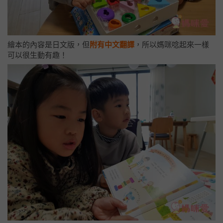
繪本的內容是日文版，但
附有中文翻譯
，所以媽咪唸起來一樣
可以很生動有趣！