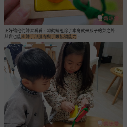
正好讓他們練習看看，轉動鑰匙除了本身就是孩子的菜之外，
其實也能
訓練手部肌肉與手眼協調能力
。