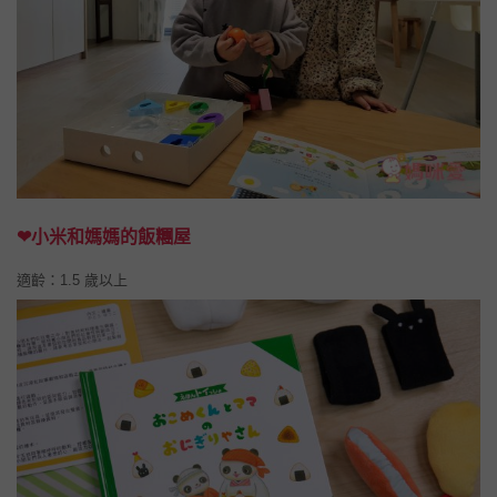
❤小米和媽媽的飯糰屋
適齡：1.5 歲以上