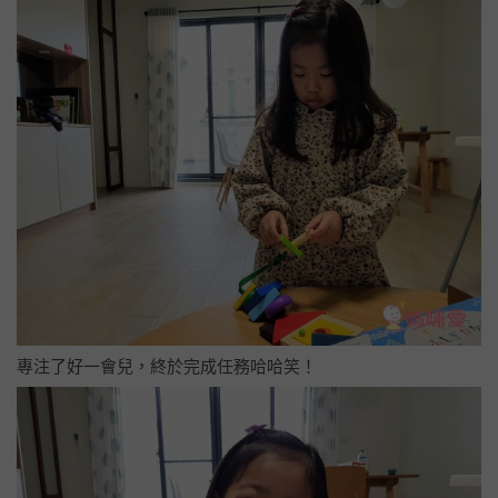
專注了好一會兒，終於完成任務哈哈笑！