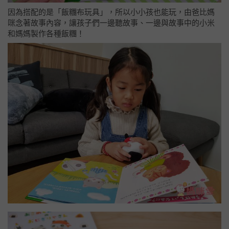
因為搭配的是「飯糰布玩具」，所以小小孩也能玩，由爸比媽
咪念著故事內容，讓孩子們一邊聽故事、一邊與故事中的小米
和媽媽製作各種飯糰！