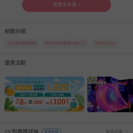
看更多布書 >
相關分類
生日禮物推薦玩具
新生兒玩具推薦(1歲以下)
日本 Ed.Inter
優惠活動
23 則媽媽評論
更多評價
真實承諾