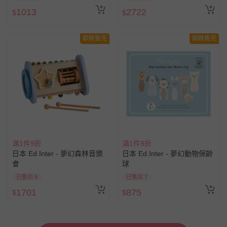
1013
2722
$
$
即將售完
即將售完
滿1件9折
滿1件9折
日本 Ed.Inter - 夢幻森林音樂
日本 Ed.Inter - 夢幻動物保齡
會
球
已售出 9
已售出 7
1701
875
$
$