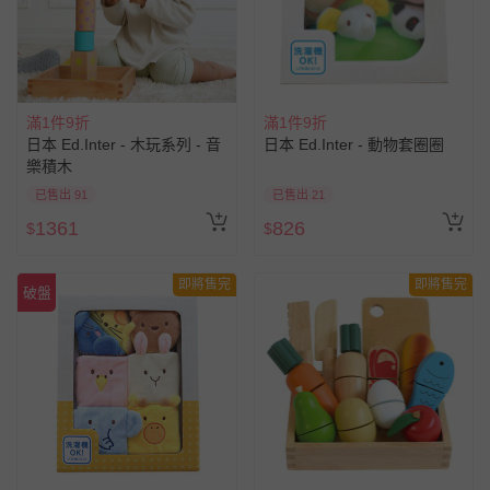
滿1件9折
滿1件9折
日本 Ed.Inter - 木玩系列 - 音
日本 Ed.Inter - 動物套圈圈
樂積木
已售出 91
已售出 21
1361
826
$
$
即將售完
即將售完
破盤