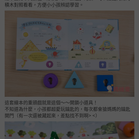
積木對照看看，方便小小孩辨認學習。
這套繪本的重頭戲就是這個～～開鎖小道具！
不知道為什麼，小孩都超愛玩鑰匙的，每次都會搶媽媽的鑰匙
開門（有一次還被藏起來，差點找不到啊> <）