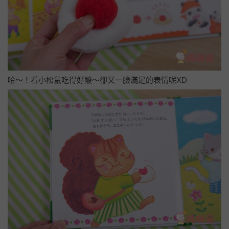
哈～！看小松鼠吃得好酸～卻又一臉滿足的表情呢XD