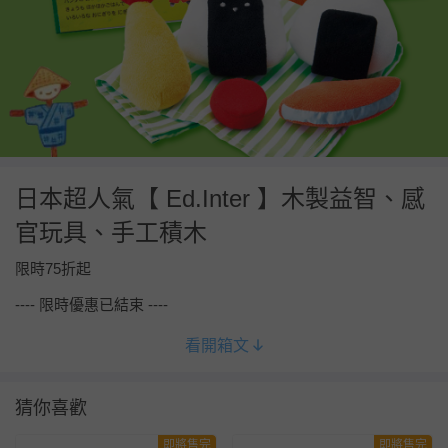
日本超人氣【 Ed.Inter 】木製益智、感
官玩具、手工積木
限時75折起
---- 限時優惠已結束 ----
看開箱文
猜你喜歡
即將售完
即將售完