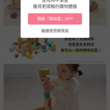
使用APP瀏覽
獲得更順暢的購物體驗
開啟「媽咪愛」APP
繼續使用網頁版