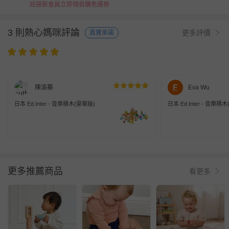
註冊新會員立即領首購免運券
3 則熱心媽咪評論
更多評價
真實承諾
陳渝蓁
Eva Wu
日本 Ed.Inter - 音樂積木(豪華版)
日本 Ed.Inter - 音樂積
更多推薦商品
看更多