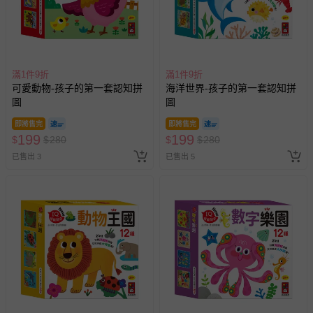
滿1件9折
滿1件9折
可愛動物-孩子的第一套認知拼
海洋世界-孩子的第一套認知拼
圖
圖
即將售完
即將售完
199
199
$
$
280
$
$
280
已售出 3
已售出 5