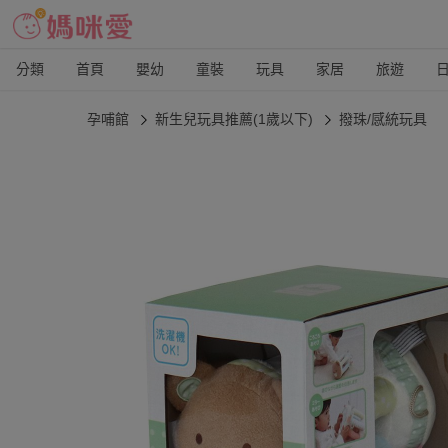
分類
首頁
嬰幼
童裝
玩具
家居
旅遊
孕哺館
新生兒玩具推薦(1歲以下)
撥珠/感統玩具