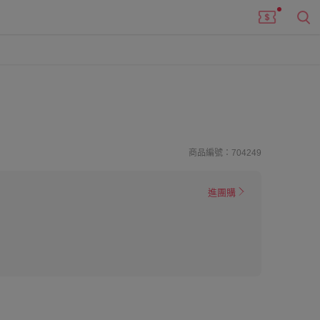
樂
商品編號：704249
進團購