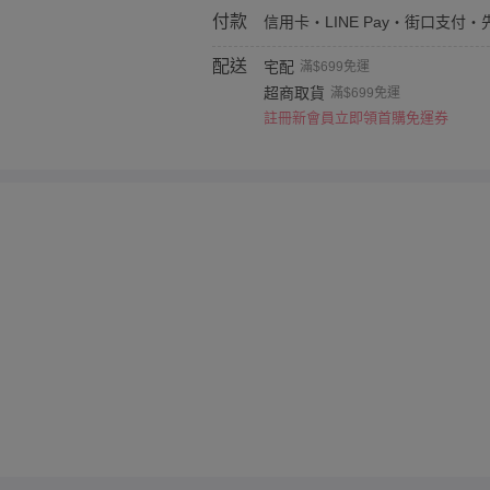
付款
信用卡・LINE Pay・街口支付・
配送
宅配
滿$699免運
超商取貨
滿$699免運
註冊新會員立即領首購免運券