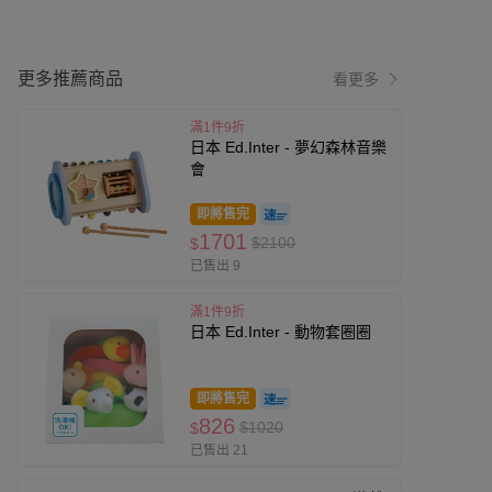
更多推薦商品
看更多
滿1件9折
日本 Ed.Inter - 夢幻森林音樂
會
即將售完
1701
$2100
$
已售出 9
滿1件9折
日本 Ed.Inter - 動物套圈圈
即將售完
826
$1020
$
已售出 21