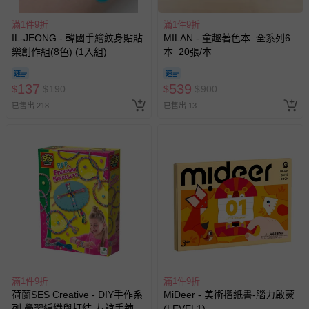
並點選『我要退貨』即可進行申請。若有相關退貨問題，請
至媽咪愛
LINE@客服ID: @mamilove
我們將依序為您處理
滿1件9折
滿1件9折
與服務，謝謝。
IL-JEONG - 韓國手繪紋身貼貼
MILAN - 童趣著色本_全系列6
樂創作組(8色) (1入組)
本_20張/本
針對滿件折/滿額贈…等活動，如因部份退貨，而該訂單保
137
留商品未達活動門檻，將以原價計算，活動贈品亦需一併退
539
$
$
190
$
$
900
回。
已售出 218
已售出 13
部分商品依據消費者保護法的規定，不適用七天鑑賞期/猶
豫期範圍：
易於腐敗、保存期限較短或解約時即將逾期（例如生鮮
商品、食品等）。
客製化商品（例如客製生日書、姓名貼等）。
報紙、期刊或雜誌（惟書籍如經拆封、使用，則酌收整
新費用）。
經消費者拆封之影音商品或電腦軟體（例如 DVD、CD
等）。
滿1件9折
滿1件9折
荷蘭SES Creative - DIY手作系
MiDeer - 美術摺紙書-腦力啟蒙
非以有形媒介提供之數位內容或一經提供即為完成之線
列 學習編織與打結-友誼手鍊
(LEVEL1)