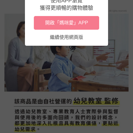
使用APP瀏覽
獲得更順暢的購物體驗
開啟「媽咪愛」APP
繼續使用網頁版