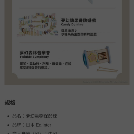
規格
品名：夢幻動物保齡球
品牌：日本 Ed.Inter
商品產地（國）：中國