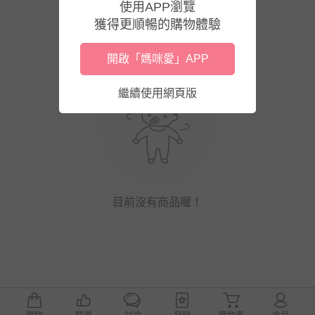
使用APP瀏覽
獲得更順暢的購物體驗
開啟「媽咪愛」APP
繼續使用網頁版
目前沒有商品喔！