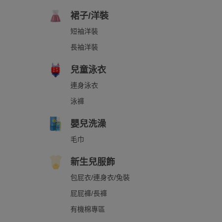
裙子/洋裝
短袖洋裝
長袖洋裝
兒童泳衣
連身泳衣
泳褲
嬰兒洗澡
毛巾
新生兒服飾
包屁衣/連身衣/兔裝
屁屁褲/長褲
有機棉專區