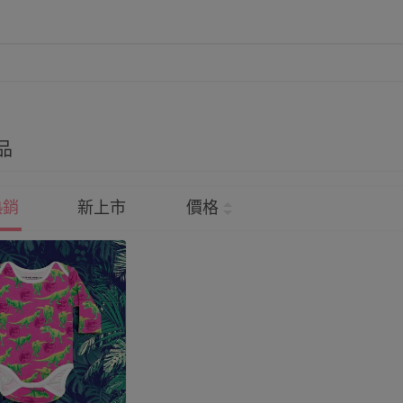
品
熱銷
新上市
價格