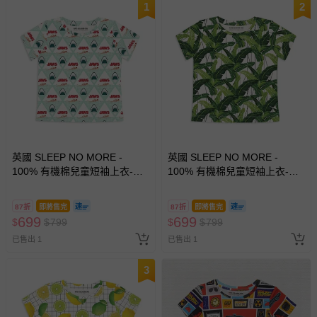
1
2
英國 SLEEP NO MORE -
英國 SLEEP NO MORE -
100% 有機棉兒童短袖上衣-大
100% 有機棉兒童短袖上衣-綠
白鯊JWAS/海底大白鯊
葉
87折
即將售完
87折
即將售完
699
699
$
$
799
$
$
799
已售出 1
已售出 1
3