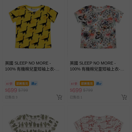
英國 SLEEP NO MORE -
英國 SLEEP NO MORE -
100% 有機棉兒童短袖上衣-侏
100% 有機棉兒童短袖上衣-夢
儸紀公園/黃底雷龍
花卉
87折
即將售完
87折
即將售完
699
699
$
$
799
$
$
799
已售出 3
已售出 1