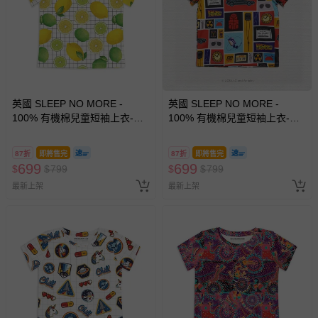
英國 SLEEP NO MORE -
英國 SLEEP NO MORE -
100% 有機棉兒童短袖上衣-檸
100% 有機棉兒童短袖上衣-回
檬
到未來 (2-4 Y)
87折
即將售完
87折
即將售完
699
699
$
$
799
$
$
799
最新上架
最新上架