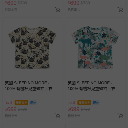
699
699
$
$
799
$
$
799
最新上架
已售出 1
英國 SLEEP NO MORE -
英國 SLEEP NO MORE -
100% 有機棉兒童短袖上衣-巴
100% 有機棉兒童短袖上衣-叢
哥 (1.5-2 Y)
林花豹與鶴 (1.5-2 Y)
87折
即將售完
87折
即將售完
699
699
$
$
799
$
$
799
最新上架
最新上架