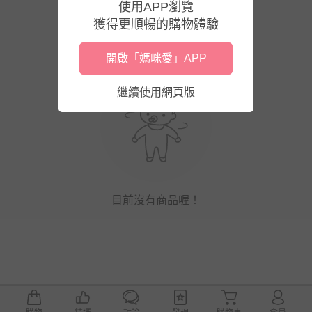
使用APP瀏覽
獲得更順暢的購物體驗
開啟「媽咪愛」APP
繼續使用網頁版
目前沒有商品喔！