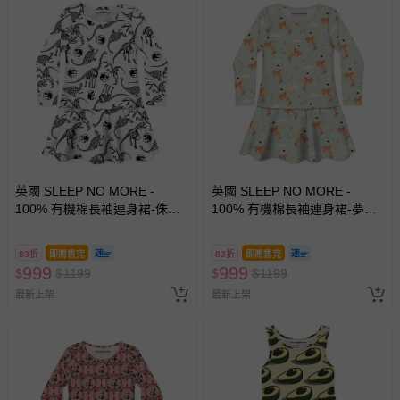
英國 SLEEP NO MORE -
英國 SLEEP NO MORE -
100% 有機棉長袖連身裙-侏儸
100% 有機棉長袖連身裙-夢想
紀公園/黑白恐龍標本
紙鶴
83折
即將售完
83折
即將售完
999
999
$
$
1199
$
$
1199
最新上架
最新上架