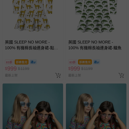
英國 SLEEP NO MORE -
英國 SLEEP NO MORE -
100% 有機棉長袖連身裙-點點
100% 有機棉長袖連身裙-鱷魚
白底花豹
83折
即將售完
83折
即將售完
999
999
$
$
1199
$
$
1199
最新上架
最新上架