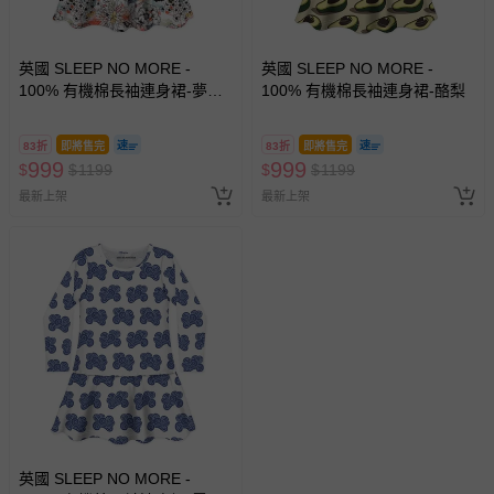
英國 SLEEP NO MORE -
英國 SLEEP NO MORE -
100% 有機棉長袖連身裙-夢花
100% 有機棉長袖連身裙-酪梨
卉
83折
即將售完
83折
即將售完
999
999
$
$
1199
$
$
1199
最新上架
最新上架
英國 SLEEP NO MORE -