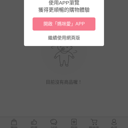
使用APP瀏覽
獲得更順暢的購物體驗
開啟「媽咪愛」APP
繼續使用網頁版
目前沒有商品喔！