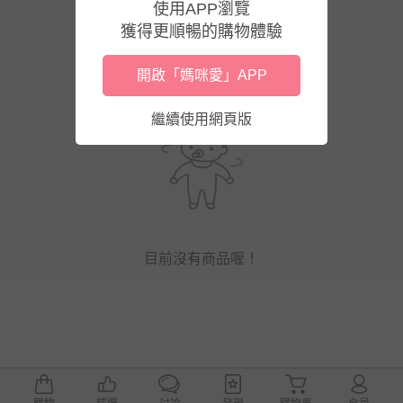
使用APP瀏覽
獲得更順暢的購物體驗
開啟「媽咪愛」APP
繼續使用網頁版
目前沒有商品喔！