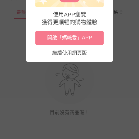
最熱銷
新上市
價格
使用APP瀏覽
獲得更順暢的購物體驗
開啟「媽咪愛」APP
繼續使用網頁版
目前沒有商品喔！