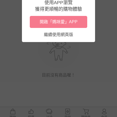
使用APP瀏覽
獲得更順暢的購物體驗
開啟「媽咪愛」APP
繼續使用網頁版
目前沒有商品喔！