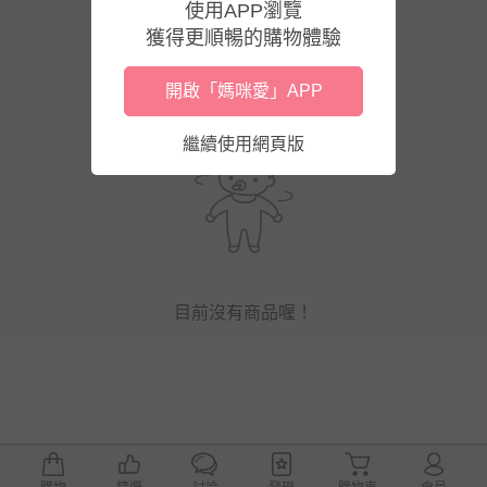
使用APP瀏覽
獲得更順暢的購物體驗
開啟「媽咪愛」APP
繼續使用網頁版
目前沒有商品喔！