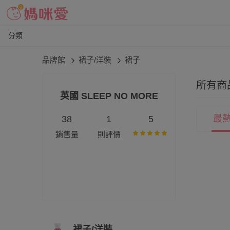
分類
品牌館
裙子/洋裝
裙子
所有商
英國 SLEEP NO MORE
最
38
1
5
銷售量
則評價
裙子/洋裝