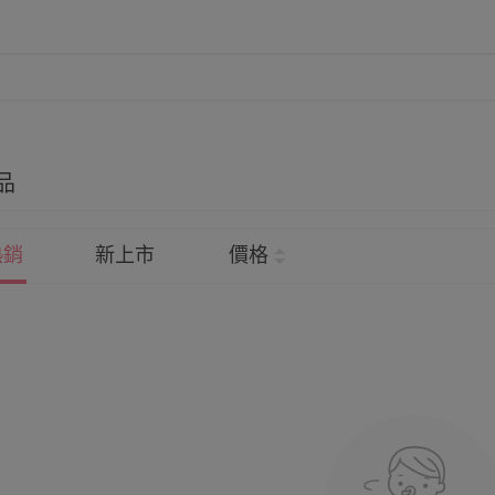
品
熱銷
新上市
價格