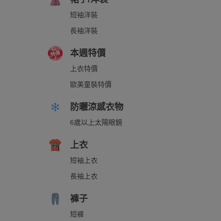
短袖洋裝
長袖洋裝
本週特價
上衣特價
歐美童裝特價
防曬涼感衣物
6歲以上太陽眼鏡
上衣
短袖上衣
長袖上衣
褲子
短褲