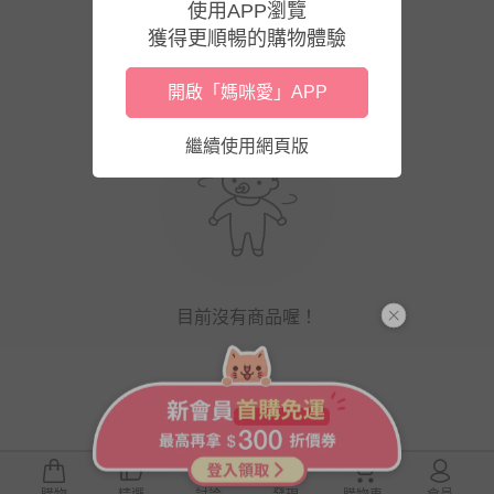
使用APP瀏覽
獲得更順暢的購物體驗
開啟「媽咪愛」APP
繼續使用網頁版
目前沒有商品喔！