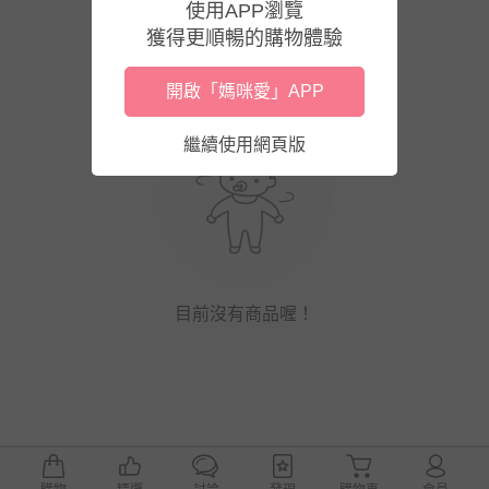
使用APP瀏覽
獲得更順暢的購物體驗
開啟「媽咪愛」APP
繼續使用網頁版
目前沒有商品喔！