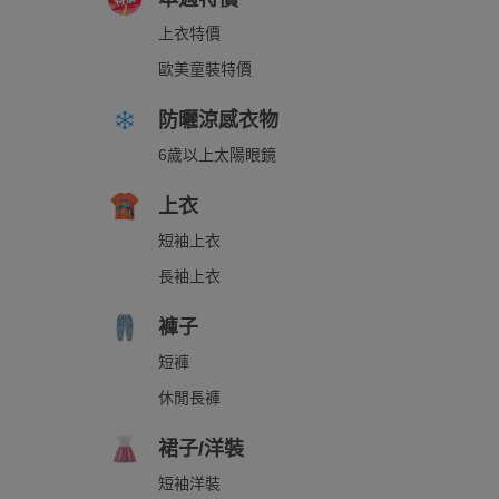
上衣特價
歐美童裝特價
防曬涼感衣物
6歲以上太陽眼鏡
上衣
短袖上衣
長袖上衣
褲子
短褲
休閒長褲
裙子/洋裝
短袖洋裝