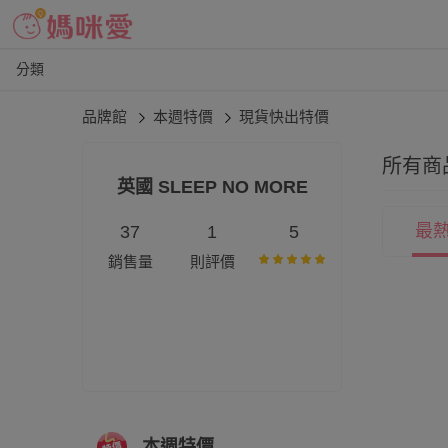
分類
品牌館
本週特價
現貨快出特價
所有商
英國 SLEEP NO MORE
最
37
1
5
銷售量
則評價
本週特價