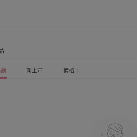
品
熱銷
新上市
價格