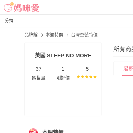
分類
品牌館
本週特價
台灣童裝特價
所有商
英國 SLEEP NO MORE
最
37
1
5
銷售量
則評價
本週特價