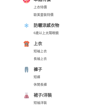
上衣特價
歐美童裝特價
防曬涼感衣物
6歲以上太陽眼鏡
上衣
短袖上衣
長袖上衣
褲子
短褲
休閒長褲
裙子/洋裝
短袖洋裝