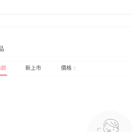
品
熱銷
新上市
價格