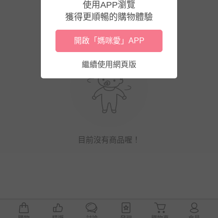
使用APP瀏覽
獲得更順暢的購物體驗
開啟「媽咪愛」APP
繼續使用網頁版
目前沒有商品喔！