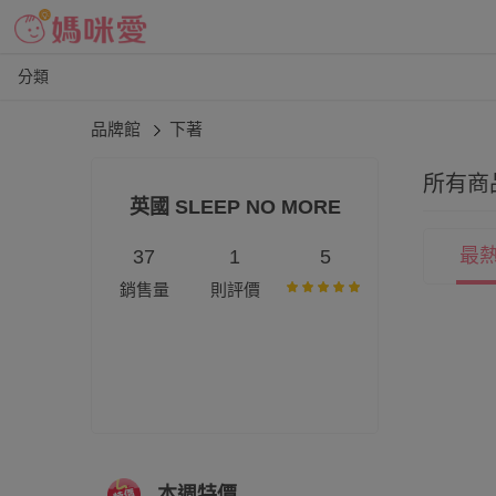
分類
品牌館
下著
所有商
英國 SLEEP NO MORE
最
37
1
5
銷售量
則評價
本週特價