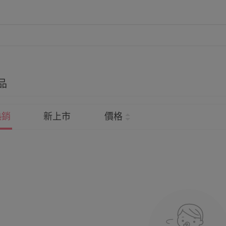
品
熱銷
新上市
價格