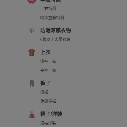
上衣特價
歐美童裝特價
防曬涼感衣物
6歲以上太陽眼鏡
上衣
短袖上衣
長袖上衣
褲子
短褲
休閒長褲
裙子/洋裝
短袖洋裝