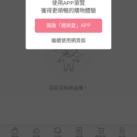
使用APP瀏覽
獲得更順暢的購物體驗
開啟「媽咪愛」APP
繼續使用網頁版
目前沒有商品喔！