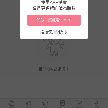
使用APP瀏覽
獲得更順暢的購物體驗
開啟「媽咪愛」APP
繼續使用網頁版
目前沒有商品喔！