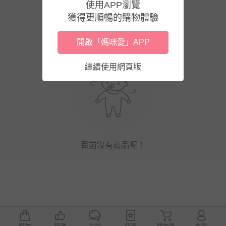
使用APP瀏覽
獲得更順暢的購物體驗
開啟「媽咪愛」APP
繼續使用網頁版
目前沒有商品喔！