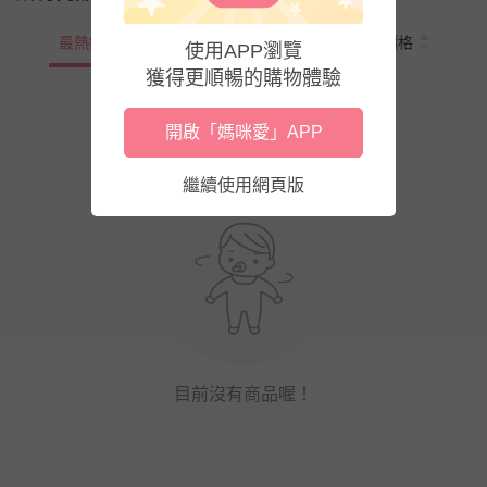
最熱銷
新上市
價格
使用APP瀏覽
獲得更順暢的購物體驗
開啟「媽咪愛」APP
繼續使用網頁版
目前沒有商品喔！