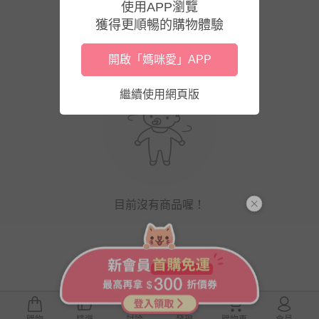
使用APP瀏覽
獲得更順暢的購物體驗
開啟「媽咪愛」APP
繼續使用網頁版
目前沒有商品喔！