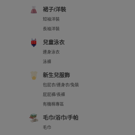
裙子/洋裝
短袖洋裝
長袖洋裝
兒童泳衣
連身泳衣
泳褲
新生兒服飾
包屁衣/連身衣/兔裝
屁屁褲/長褲
有機棉專區
毛巾/浴巾/手帕
毛巾