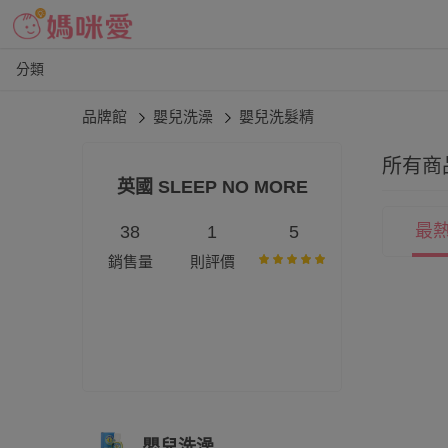
分類
品牌館
嬰兒洗澡
嬰兒洗髮精
所有商
英國 SLEEP NO MORE
最
38
1
5
銷售量
則評價
嬰兒洗澡