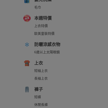
毛巾
本週特價
上衣特價
歐美童裝特價
防曬涼感衣物
6歲以上太陽眼鏡
上衣
短袖上衣
長袖上衣
褲子
短褲
休閒長褲