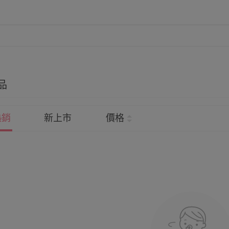
品
熱銷
新上市
價格