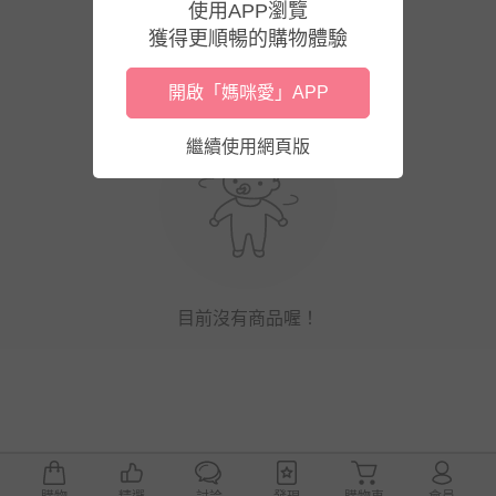
使用APP瀏覽
獲得更順暢的購物體驗
開啟「媽咪愛」APP
繼續使用網頁版
目前沒有商品喔！