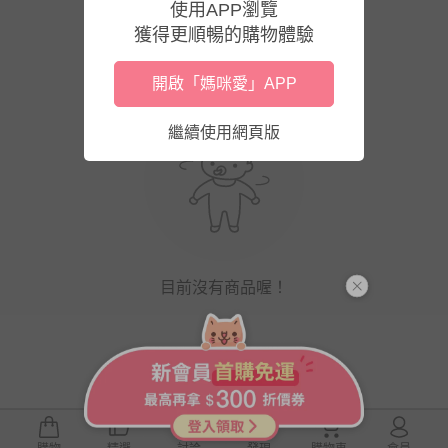
使用APP瀏覽
獲得更順暢的購物體驗
開啟「媽咪愛」APP
繼續使用網頁版
目前沒有商品喔！