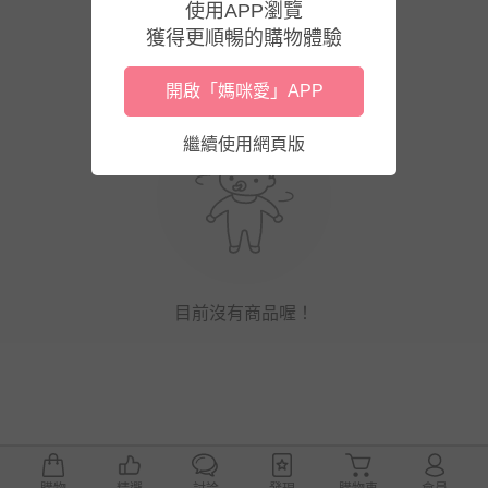
使用APP瀏覽
獲得更順暢的購物體驗
開啟「媽咪愛」APP
繼續使用網頁版
目前沒有商品喔！